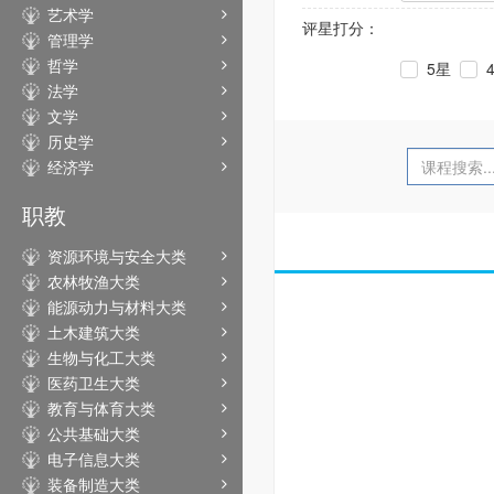
艺术学
评星打分：
管理学
哲学
5星
法学
文学
历史学
经济学
职教
资源环境与安全大类
农林牧渔大类
能源动力与材料大类
土木建筑大类
生物与化工大类
医药卫生大类
教育与体育大类
公共基础大类
电子信息大类
装备制造大类