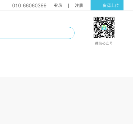
010-66060399
登录
|
注册
资源上传
微信公众号