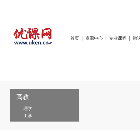
首页
|
资源中心
|
专业课程
|
微
高教
理学
工学