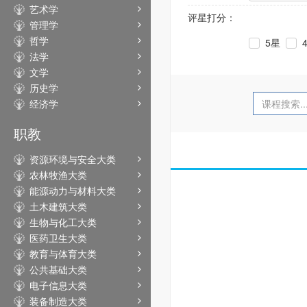
艺术学
评星打分：
管理学
哲学
5星
法学
文学
历史学
经济学
职教
资源环境与安全大类
农林牧渔大类
能源动力与材料大类
土木建筑大类
生物与化工大类
医药卫生大类
教育与体育大类
公共基础大类
电子信息大类
装备制造大类