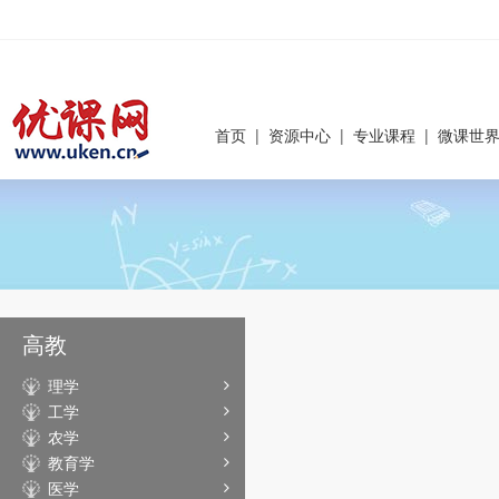
首页
|
资源中心
|
专业课程
|
微课世
高教
理学
工学
农学
教育学
医学