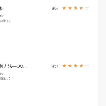
分析
10
载量：0
方法—OO...
10
载量：0