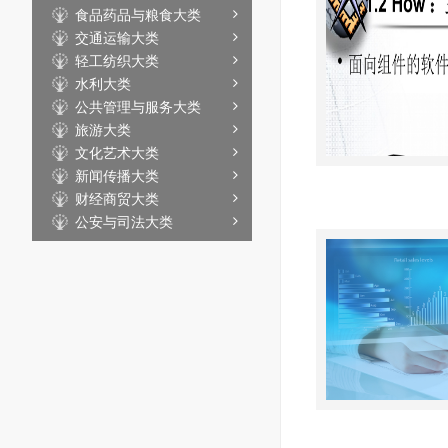
食品药品与粮食大类
交通运输大类
轻工纺织大类
水利大类
公共管理与服务大类
旅游大类
文化艺术大类
新闻传播大类
财经商贸大类
公安与司法大类