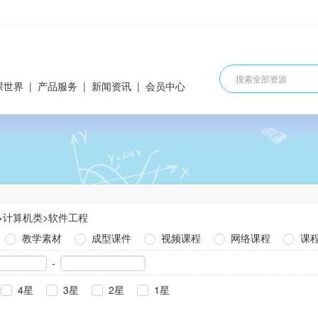
课世界
|
产品服务
|
新闻资讯
|
会员中心
>
计算机类
>
软件工程
教学素材
成型课件
视频课程
网络课程
课
-
4星
3星
2星
1星