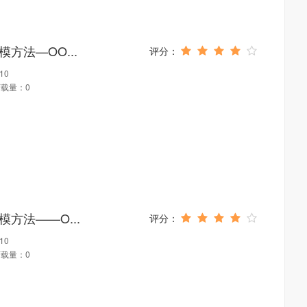
方法—OO...
10
载量：0
方法——O...
10
载量：0