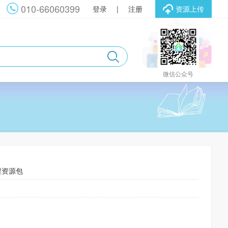
010-66060399
登录
|
注册
资源上传
微信公众号
程资源包