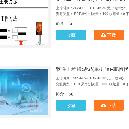
上传时间：2024-02-01 12:46:30
无
下载积分：
资源类型： PPT课件
浏览量：490
收藏量：0
下
简介： 无
收藏
下载
软件工程漫游记(单机版)-重构
上传时间：2024-02-01 12:46:30
无
下载积分：
资源类型： PPT课件
浏览量：806
收藏量：0
下
简介： 无
收藏
下载