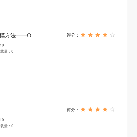
方法——O...
10
载量：0
10
载量：0