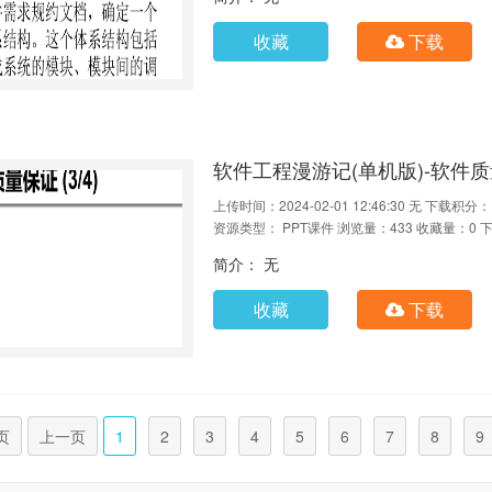
收藏
下载
软件工程漫游记(单机版)-软件
上传时间：2024-02-01 12:46:30
无
下载积分：
资源类型： PPT课件
浏览量：433
收藏量：0
下
简介： 无
收藏
下载
页
上一页
1
2
3
4
5
6
7
8
9