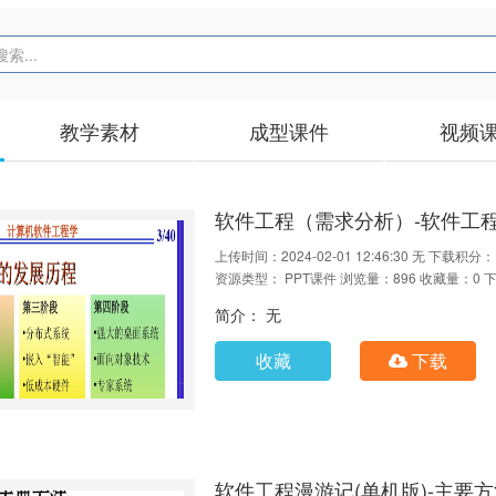
教学素材
成型课件
视频
软件工程（需求分析）-软件工
上传时间：2024-02-01 12:46:30
无
下载积分：
资源类型： PPT课件
浏览量：896
收藏量：0
下
简介： 无
收藏
下载
软件工程漫游记(单机版)-主要