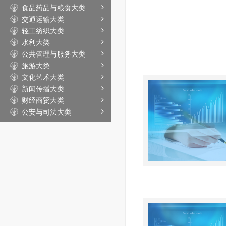
食品药品与粮食大类
交通运输大类
轻工纺织大类
水利大类
公共管理与服务大类
旅游大类
文化艺术大类
新闻传播大类
财经商贸大类
公安与司法大类