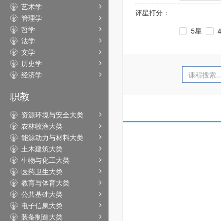
艺术学
评星打分：
管理学
哲学
5星
法学
文学
历史学
经济学
职教
资源环境与安全大类
农林牧渔大类
能源动力与材料大类
土木建筑大类
生物与化工大类
医药卫生大类
教育与体育大类
公共基础大类
电子信息大类
装备制造大类