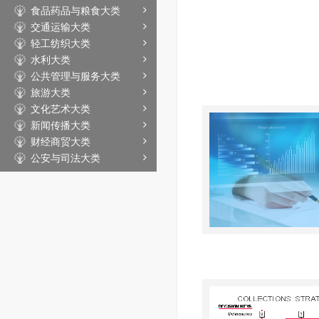
食品药品与粮食大类
交通运输大类
轻工纺织大类
水利大类
公共管理与服务大类
旅游大类
文化艺术大类
新闻传播大类
财经商贸大类
公安与司法大类