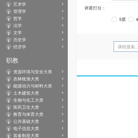
艺术学
评星打分：
管理学
哲学
5星
法学
文学
历史学
经济学
职教
资源环境与安全大类
农林牧渔大类
能源动力与材料大类
土木建筑大类
生物与化工大类
医药卫生大类
教育与体育大类
公共基础大类
电子信息大类
装备制造大类