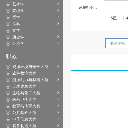
艺术学
评星打分：
管理学
哲学
5星
法学
文学
历史学
经济学
职教
资源环境与安全大类
农林牧渔大类
能源动力与材料大类
土木建筑大类
生物与化工大类
医药卫生大类
教育与体育大类
公共基础大类
电子信息大类
装备制造大类