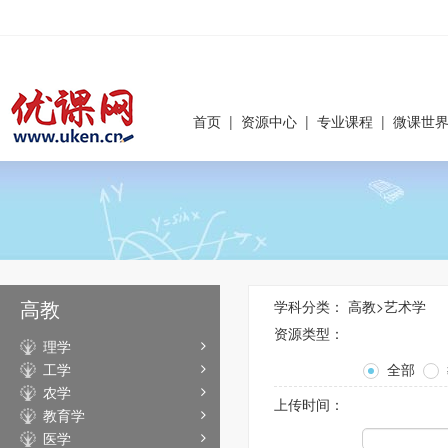
首页
|
资源中心
|
专业课程
|
微课世
高教
学科分类：
高教
>
艺术学
资源类型：
理学
工学
全部
农学
上传时间：
教育学
医学