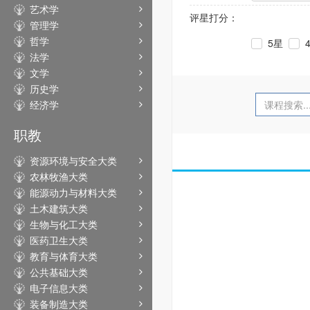
艺术学
评星打分：
管理学
哲学
5星
法学
文学
历史学
经济学
职教
资源环境与安全大类
农林牧渔大类
能源动力与材料大类
土木建筑大类
生物与化工大类
医药卫生大类
教育与体育大类
公共基础大类
电子信息大类
装备制造大类