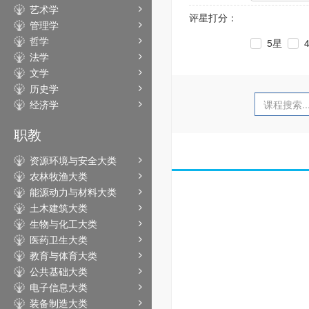
艺术学
评星打分：
管理学
哲学
5星
法学
文学
历史学
经济学
职教
资源环境与安全大类
农林牧渔大类
能源动力与材料大类
土木建筑大类
生物与化工大类
医药卫生大类
教育与体育大类
公共基础大类
电子信息大类
装备制造大类