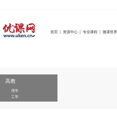
首页
|
资源中心
|
专业课程
|
微课世
高教
理学
工学