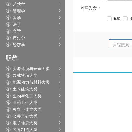
艺术学
评星打分：
管理学
哲学
5星
法学
文学
历史学
经济学
职教
资源环境与安全大类
农林牧渔大类
能源动力与材料大类
土木建筑大类
生物与化工大类
医药卫生大类
教育与体育大类
公共基础大类
电子信息大类
装备制造大类