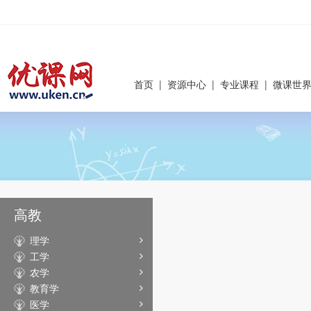
首页
|
资源中心
|
专业课程
|
微课世
高教
理学
工学
农学
教育学
医学