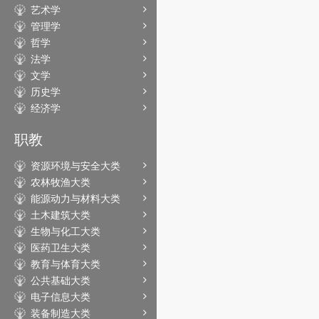
艺术学
管理学
哲学
法学
文学
历史学
经济学
职教
资源环境与安全大类
农林牧渔大类
能源动力与材料大类
土木建筑大类
生物与化工大类
医药卫生大类
教育与体育大类
公共基础大类
电子信息大类
装备制造大类