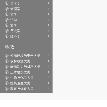
艺术学
管理学
哲学
法学
文学
历史学
经济学
职教
资源环境与安全大类
农林牧渔大类
能源动力与材料大类
土木建筑大类
生物与化工大类
医药卫生大类
教育与体育大类