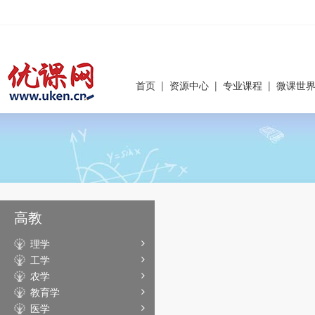
首页
|
资源中心
|
专业课程
|
微课世
高教
理学
工学
农学
教育学
医学