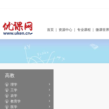
首页
|
资源中心
|
专业课程
|
微课世
高教
理学
工学
农学
教育学
医学