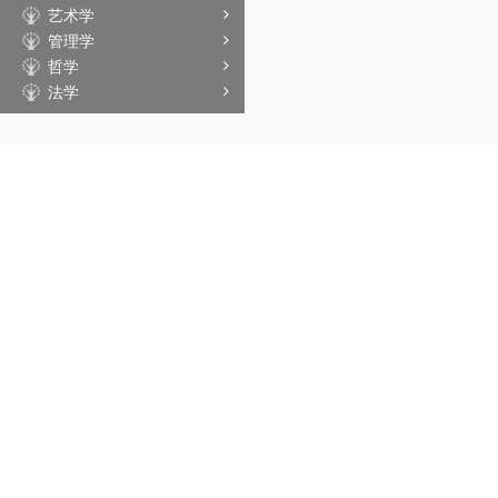
艺术学
管理学
哲学
法学